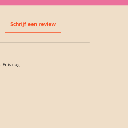
Schrijf een review
. Er is nog