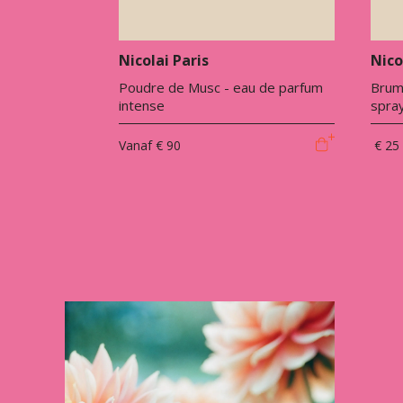
Nicolai Paris
Nico
Poudre de Musc - eau de parfum
Brume
intense
spra
Vanaf
€ 90
€ 25