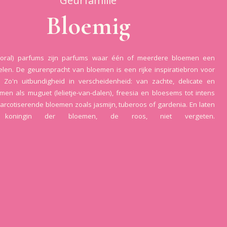
Geurfamilie
Bloemig
floral) parfums zijn parfums waar één of meerdere bloemen een
elen. De geurenpracht van bloemen is een rijke inspiratiebron voor
 Zo'n uitbundigheid in verscheidenheid: van zachte, delicate en
oemen als muguet (lelietje-van-dalen), freesia en bloesems tot intens
arcotiserende bloemen zoals jasmijn, tuberoos of gardenia. En laten
oningin der bloemen, de roos, niet vergeten.