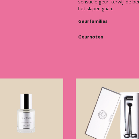
sensuele geur, terwijl de be
het slapen gaan.
Geurfamilies
Geurnoten