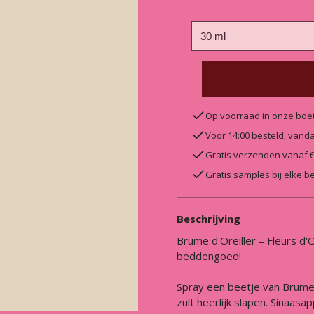
Op voorraad in onze boe
Voor 14:00 besteld, van
Gratis verzenden vanaf 
Gratis samples bij elke be
Beschrijving
Brume d'Oreiller – Fleurs d'
beddengoed!
Spray een beetje van Brume d
zult heerlijk slapen. Sinaas