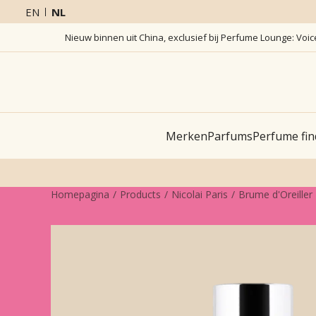
EN
NL
Nieuw binnen uit China, exclusief bij Perfume Lounge: Voi
Merken
Parfums
Perfume fin
Homepagina
Products
Nicolai Paris
Brume d'Oreiller 