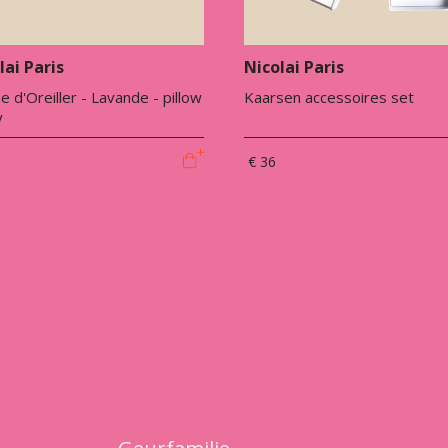
lai Paris
Nicolai Paris
 d'Oreiller - Lavande - pillow
Kaarsen accessoires set
y
€ 36