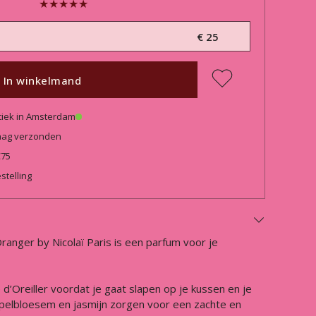
€ 25
In winkelmand
tiek in Amsterdam
daag verzonden
€75
stelling
Oranger by Nicolaï Paris is een parfum voor je
’Oreiller voordat je gaat slapen op je kussen en je
appelbloesem en jasmijn zorgen voor een zachte en