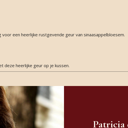
g voor een heerlijke rustgevende geur van sinaasappelbloesem.
et deze heerlijke geur op je kussen.
Patricia