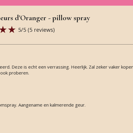
leurs d'Oranger - pillow spray
5
/5 (
5
reviews)
erd. Deze is echt een verrassing. Heerlijk. Zal zeker vaker kopen
 ook proberen.
roomspray. Aangename en kalmerende geur.