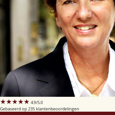
★★★★★
4.9
/5.0
Gebaseerd op 235 klantenbeoordelingen