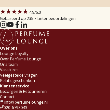
★★★★★
4.9
/5.0
Gebaseerd op 235 klantenbeoordelingen
Over ons
Lounge Loyalty
Over Perfume Lounge
Ons team
Vacatures
Veelgestelde vragen
Relatiegeschenken
Klantenservice
Bezorgen & Retourneren
Contact
info@perfumelounge.nl
020-6798043