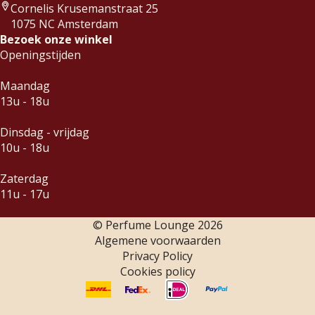
Cornelis Krusemanstraat 25
1075 NC Amsterdam
Bezoek onze winkel
Openingstijden
Maandag
13u - 18u
Dinsdag - vrijdag
10u - 18u
Zaterdag
11u - 17u
© Perfume Lounge
2026
Algemene voorwaarden
Privacy Policy
Cookies policy