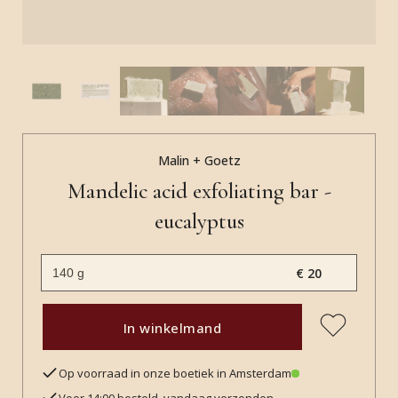
Malin + Goetz
Mandelic acid exfoliating bar -
eucalyptus
€ 20
In winkelmand
Op voorraad in onze boetiek in Amsterdam