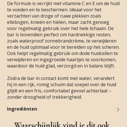
De formule is verrijkt met vitamine C en E om de huid
te voeden en te beschermen. Ideaal voor het
verzachten van droge of ruwe plekken zoals
ellebogen, knieën en hielen, maar zacht genoeg
voor regelmatig gebruik over het hele lichaam. De
bar is bovendien perfect om hardnekkige resten,
zoals waterproof zonnebrandcrème, te verwijderen
en de huid optimaal voor te bereiden op het scheren.
Ook helpt regelmatig gebruik om dode huidcellen te
verwijderen en ingegroeide haartjes te voorkomen,
waardoor de huid glad, verzorgd en in balans blijft.
Zodra de bar in contact komt met water, verandert
hij in een rijk, romig schuim dat soepel over de huid
glijdt en een fris, comfortabel gevoel achterlaat –
zonder droogheid of trekkerigheid.
Ingrediënten
Waarschijnlijk vind je dit ook