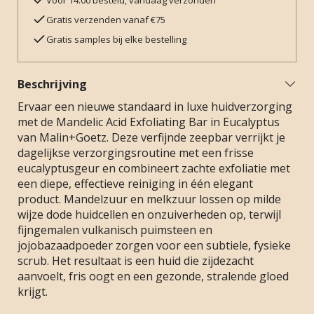
Voor 14:00 besteld, vandaag verzonden
Gratis verzenden vanaf €75
Gratis samples bij elke bestelling
Beschrijving
Ervaar een nieuwe standaard in luxe huidverzorging
met de Mandelic Acid Exfoliating Bar in Eucalyptus
van Malin+Goetz. Deze verfijnde zeepbar verrijkt je
dagelijkse verzorgingsroutine met een frisse
eucalyptusgeur en combineert zachte exfoliatie met
een diepe, effectieve reiniging in één elegant
product. Mandelzuur en melkzuur lossen op milde
wijze dode huidcellen en onzuiverheden op, terwijl
fijngemalen vulkanisch puimsteen en
jojobazaadpoeder zorgen voor een subtiele, fysieke
scrub. Het resultaat is een huid die zijdezacht
aanvoelt, fris oogt en een gezonde, stralende gloed
krijgt.