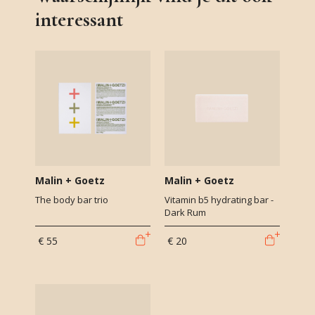
interessant
Malin + Goetz
Malin + Goetz
The body bar trio
Vitamin b5 hydrating bar -
Dark Rum
€ 55
€ 20