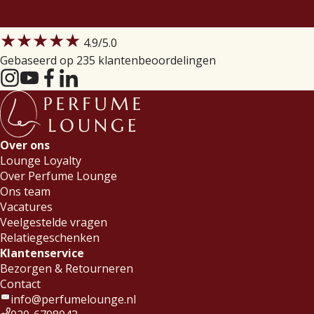
★★★★★
4.9
/5.0
Gebaseerd op 235 klantenbeoordelingen
Over ons
Lounge Loyalty
Over Perfume Lounge
Ons team
Vacatures
Veelgestelde vragen
Relatiegeschenken
Klantenservice
Bezorgen & Retourneren
Contact
info@perfumelounge.nl