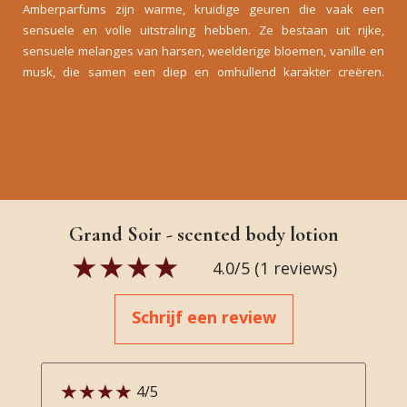
Amberparfums zijn warme, kruidige geuren die vaak een
sensuele en volle uitstraling hebben. Ze bestaan uit rijke,
sensuele melanges van harsen, weelderige bloemen, vanille en
musk, die samen een diep en omhullend karakter creëren.
Grand Soir - scented body lotion
4.0
/5 (
1
reviews)
Schrijf een review
4
/5