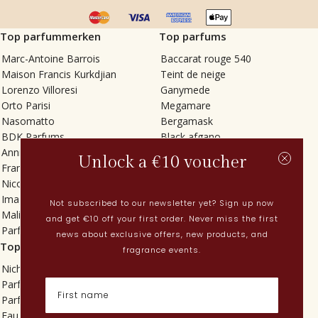
Top parfummerken
Top parfums
Marc-Antoine Barrois
Baccarat rouge 540
Maison Francis Kurkdjian
Teint de neige
Lorenzo Villoresi
Ganymede
Orto Parisi
Megamare
Nasomatto
Bergamask
BDK Parfums
Black afgano
Annindriya
Gris charnel
Unlock a €10 voucher
Francesca Bianchi
Tilia
Nicolaï
Grand Soir
Imaginary Authors
Vetiver Rain
Not subscribed to our newsletter yet? Sign up now
Malin + Goetz
In Love with Everything
and get €10 off your first order. Never miss the first
Parfums MDCI
Sticky Fingers
news about exclusive offers, new products, and
Top categorieën
Actueel
fragrance events.
Niche parfums
Lenteparfums
Parfums voor dames
Nederlandse parfums
Parfums voor heren
Nieuwe parfums
Eau de toilette
Perfume Finder