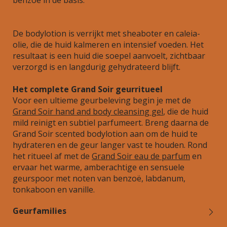
benzoë in de basis.
De bodylotion is verrijkt met sheaboter en caleia-
olie, die de huid kalmeren en intensief voeden. Het
resultaat is een huid die soepel aanvoelt, zichtbaar
verzorgd is en langdurig gehydrateerd blijft.
Het complete Grand Soir geurritueel
Voor een ultieme geurbeleving begin je met de
Grand Soir hand and body cleansing gel
, die de huid
mild reinigt en subtiel parfumeert. Breng daarna de
Grand Soir scented bodylotion aan om de huid te
hydrateren en de geur langer vast te houden. Rond
het ritueel af met de
Grand Soir eau de parfum
en
ervaar het warme, amberachtige en sensuele
geurspoor met noten van benzoë, labdanum,
tonkaboon en vanille.
Geurfamilies