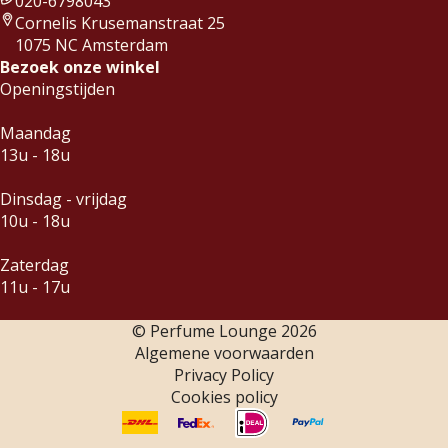
020-6798043
Cornelis Krusemanstraat 25
1075 NC Amsterdam
Bezoek onze winkel
Openingstijden
Maandag
13u - 18u
Dinsdag - vrijdag
10u - 18u
Zaterdag
11u - 17u
© Perfume Lounge
2026
Algemene voorwaarden
Privacy Policy
Cookies policy