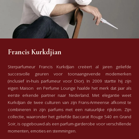
Francis Kurkdjian
Sterparfumeur Francis Kurkdjian creëert al jaren geliefde
succesvolle geuren voor toonaangevende modemerken
(inclusief in-huis parfumeur voor Dior). In 2009 startte hij zijn
eigen Maison en Perfume Lounge haalde het merk dat jaar als
eerste erkende partner naar Nederland. Met elegantie weet
Kurkdjian de twee culturen van zijn Frans-Armeense afkomst te
combineren in zijn parfums met een natuurlijke rijkdom. Zijn
collectie, waaronder het geliefde Baccarat Rouge 540 en Grand
Soir, is opgebouwd als een parfum-garderobe voor verschillende
momenten, emoties en stemmingen.