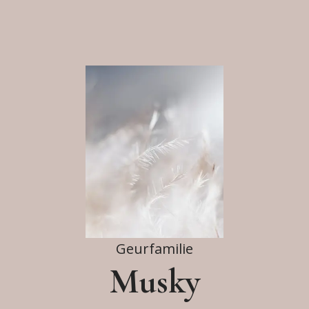
Geurfamilie
Musky