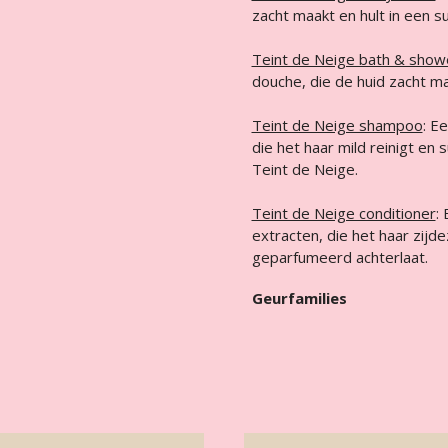
zacht maakt en hult in een su
Teint de Neige bath & show
douche, die de huid zacht m
Teint de Neige shampoo
: E
die het haar mild reinigt en
Teint de Neige.
Teint de Neige conditioner
:
extracten, die het haar zijd
geparfumeerd achterlaat.
Geurfamilies