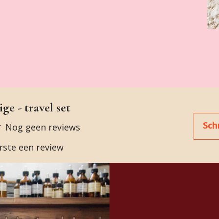
ge - travel set
Sch
Nog geen reviews
erste een review