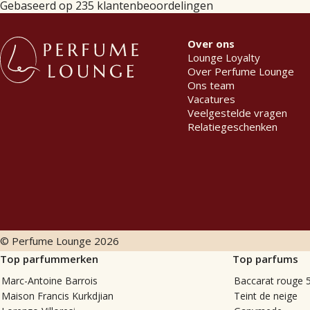
Gebaseerd op 235 klantenbeoordelingen
Over ons
Lounge Loyalty
Over Perfume Lounge
Ons team
Vacatures
Veelgestelde vragen
Relatiegeschenken
© Perfume Lounge
2026
Top parfummerken
Top parfums
Marc-Antoine Barrois
Baccarat rouge 
Maison Francis Kurkdjian
Teint de neige