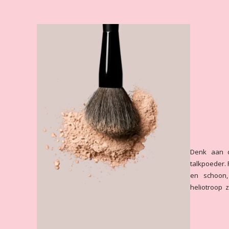
Denk aan d
talkpoeder. 
en schoon, 
heliotroop 