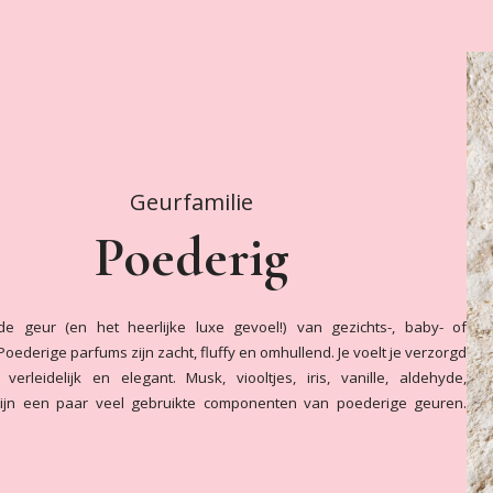
Geurfamilie
Poederig
e geur (en het heerlijke luxe gevoel!) van gezichts-, baby- of
Poederige parfums zijn zacht, fluffy en omhullend. Je voelt je verzorgd
verleidelijk en elegant. Musk, viooltjes, iris, vanille, aldehyde,
zijn een paar veel gebruikte componenten van poederige geuren.