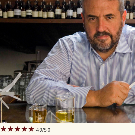
★★★★★
4.9
/5.0