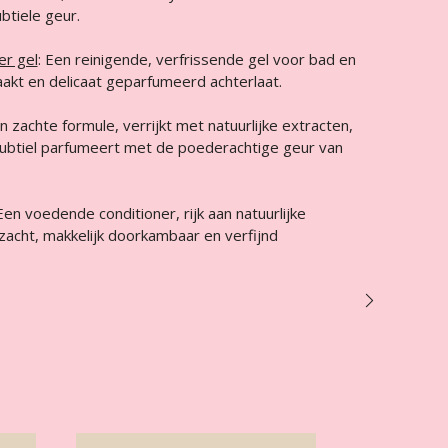
btiele geur.
er gel
: Een reinigende, verfrissende gel voor bad en
aakt en delicaat geparfumeerd achterlaat.
en zachte formule, verrijkt met natuurlijke extracten,
 subtiel parfumeert met de poederachtige geur van
 Een voedende conditioner, rijk aan natuurlijke
ezacht, makkelijk doorkambaar en verfijnd