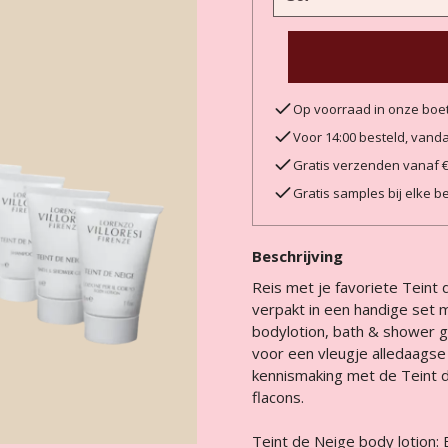
Op voorraad in onze boe
Voor 14:00 besteld, van
Gratis verzenden vanaf 
Gratis samples bij elke be
Beschrijving
Reis met je favoriete Teint 
verpakt in een handige set 
bodylotion, bath & shower ge
voor een vleugje alledaagse 
kennismaking met de Teint de
flacons.
Teint de Neige body lotion
: