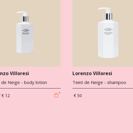
nzo Villoresi
Lorenzo Villoresi
 de Neige - body lotion
Teint de Neige - shampoo
f
€ 12
€ 50