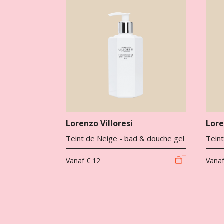
Lorenzo Villoresi
Lore
Teint de Neige - bad & douche gel
Teint
Vanaf
€ 12
Vana