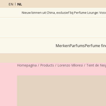
EN
NL
Nieuw binnen uit China, exclusief bij Perfume Lounge: Voi
Merken
Parfums
Perfume fin
Homepagina
Products
Lorenzo Villoresi
Teint de Neig