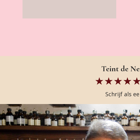
Teint de Nei
Schrijf als e