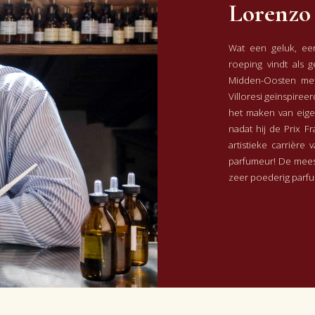
Lorenzo 
Wat een geluk, een
roeping vindt als 
Midden-Oosten met
Villoresi geïnspireerd
het maken van eige
nadat hij de Prix F
artistieke carrière
parfumeur! De mees
zeer poederig parfu