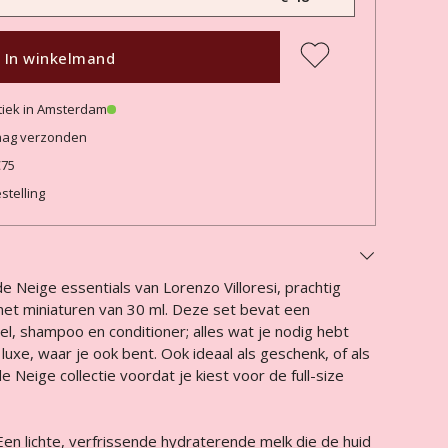
In winkelmand
tiek in Amsterdam
daag verzonden
€75
stelling
de Neige essentials van Lorenzo Villoresi, prachtig
met miniaturen van 30 ml. Deze set bevat een
l, shampoo en conditioner; alles wat je nodig hebt
luxe, waar je ook bent. Ook ideaal als geschenk, of als
 Neige collectie voordat je kiest voor de full-size
 Een lichte, verfrissende hydraterende melk die de huid