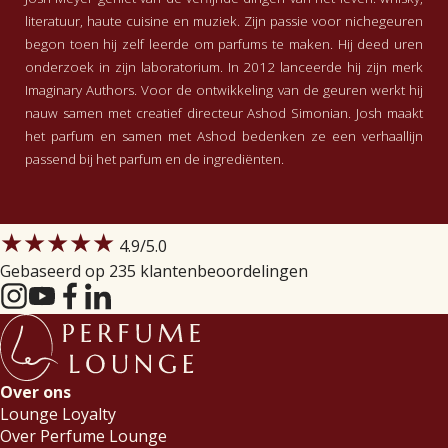
literatuur, haute cuisine en muziek. Zijn passie voor nichegeuren
begon toen hij zelf leerde om parfums te maken. Hij deed uren
onderzoek in zijn laboratorium. In 2012 lanceerde hij zijn merk
Imaginary Authors. Voor de ontwikkeling van de geuren werkt hij
nauw samen met creatief directeur Ashod Simonian. Josh maakt
het parfum en samen met Ashod bedenken ze een verhaallijn
passend bij het parfum en de ingrediënten.
★★★★★
4.9
/5.0
Gebaseerd op 235 klantenbeoordelingen
Over ons
Lounge Loyalty
Over Perfume Lounge