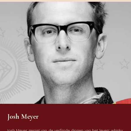
Josh Meyer
Josh Meyer geniet van de verfijnde dingen van het leven: whisky,