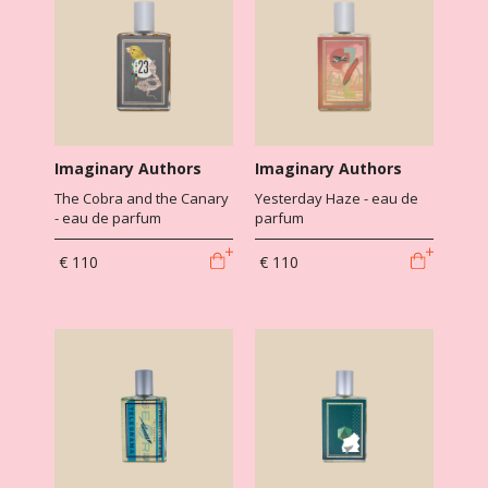
Imaginary Authors
Imaginary Authors
The Cobra and the Canary
Yesterday Haze - eau de
- eau de parfum
parfum
€ 110
€ 110