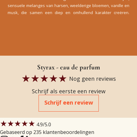
sensuele melanges van harsen, weelderige bloemen, vanille en
musk, die samen een diep en omhullend karakter creëren.
Styrax - eau de parfum
Nog geen reviews
Schrijf als eerste een review
Schrijf een review
★★★★★
4.9
/5.0
Gebaseerd op 235 klantenbeoordelingen