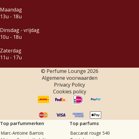
Maandag
13u - 18u
Dinsdag - vrijdag
10u - 18u
Zaterdag
11u - 17u
© Perfume Lounge
2026
Algemene voorwaarden
Privacy Policy
Cookies policy
Top parfummerken
Top parfums
Marc-Antoine Barrois
Baccarat rouge 540