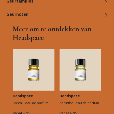
Geurfamilies
Geurnoten
Meer om te ontdekken van
Headspace
Headspace
Headspace
Santal - eau de parfum
Absinthe - eau de parfum
Vanaf
€ 95
Vanaf
€ 95