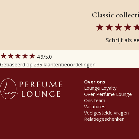
Classic collect
Schrijf als 
★★★★★
4.9
/5.0
Gebaseerd op 235 klantenbeoordelingen
Over ons
Lounge Loyalty
Over Perfume Lounge
Ons team
Vacatures
Veelgestelde vragen
Relatiegeschenken