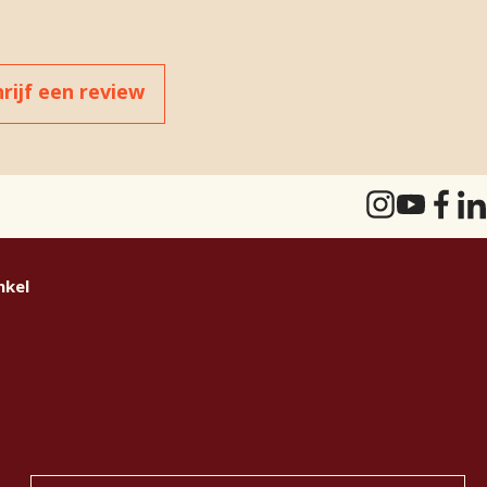
hrijf een review
nkel