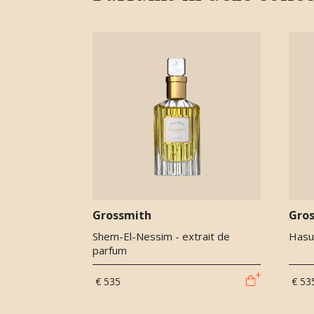
Grossmith
Gro
Shem-El-Nessim - extrait de
Hasu
parfum
€ 535
€ 53