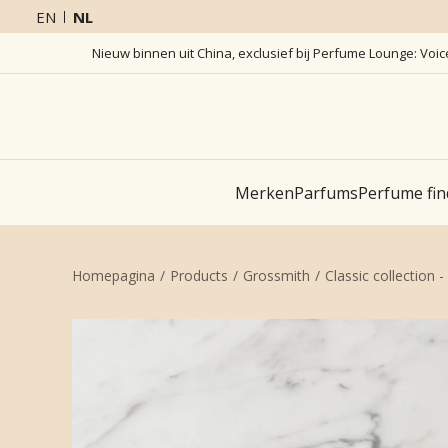
EN
NL
Nieuw binnen uit China, exclusief bij Perfume Lounge: Voi
Merken
Parfums
Perfume fin
Homepagina
Products
Grossmith
Classic collection -