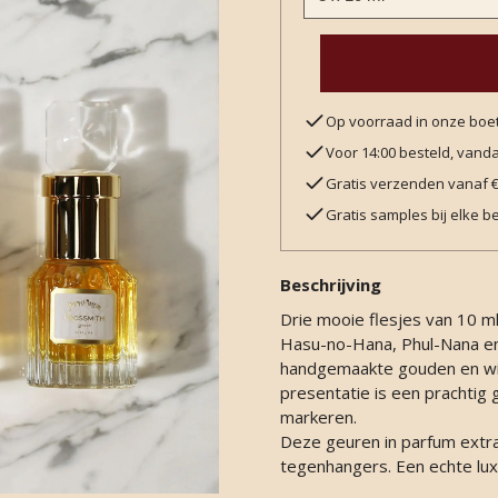
Op voorraad in onze boe
Voor 14:00 besteld, van
Gratis verzenden vanaf 
Gratis samples bij elke be
Beschrijving
Drie mooie flesjes van 10 m
Hasu-no-Hana, Phul-Nana en
handgemaakte gouden en wit
presentatie is een prachti
markeren.
Deze geuren in parfum extrai
tegenhangers. Een echte lux