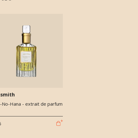
ssmith
-No-Hana - extrait de parfum
5