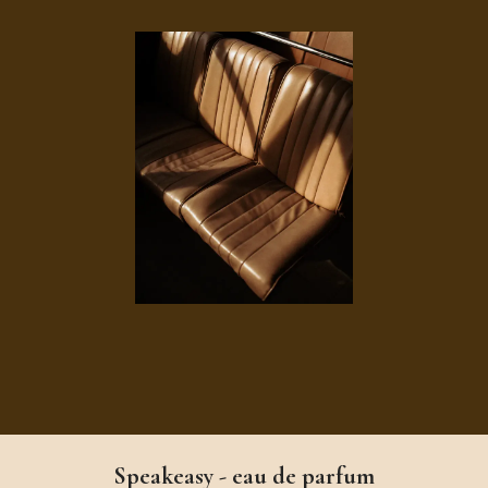
Speakeasy - eau de parfum