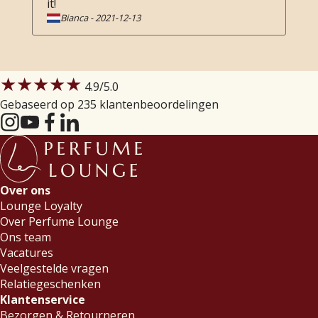
it!
Bianca
-
2021-12-13
★★★★★
4.9
/5.0
Gebaseerd op 235 klantenbeoordelingen
Over ons
Lounge Loyalty
Over Perfume Lounge
Ons team
Vacatures
Veelgestelde vragen
Relatiegeschenken
Klantenservice
Bezorgen & Retourneren