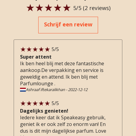
5
/5 (
2
reviews)
Schrijf een review
5
/5
Super attent
Ik ben heel blij met deze fantastische
aankoop.De verpakking en service is
geweldig en attend. Ik ben blij met
Parfumlounge .
Ashraaf iftekaralikhan
-
2022-12-12
5
/5
Dagelijks genieten!
Iedere keer dat ik Speakeasy gebruik,
geniet ik er ook zelf zo enorm van! En
dus is dit mijn dagelijkse parfum. Love