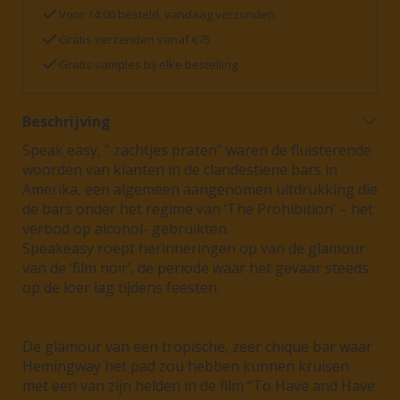
Voor 14:00 besteld, vandaag verzonden
Gratis verzenden vanaf €75
Gratis samples bij elke bestelling
Beschrijving
Speak easy, ” zachtjes praten” waren de fluisterende
woorden van klanten in de clandestiene bars in
Amerika, een algemeen aangenomen uitdrukking die
de bars onder het regime van ‘The Prohibition’ – het
verbod op alcohol- gebruikten.
Speakeasy roept herinneringen op van de glamour
van de ‘film noir’, de periode waar het gevaar steeds
op de loer lag tijdens feesten.
De glamour van een tropische, zeer chique bar waar
Hemingway het pad zou hebben kunnen kruisen
met een van zijn helden in de film “To Have and Have