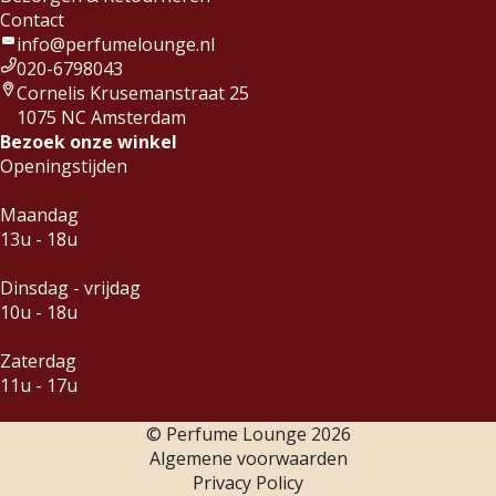
Contact
info@perfumelounge.nl
020-6798043
Cornelis Krusemanstraat 25
1075 NC Amsterdam
Bezoek onze winkel
Openingstijden
Maandag
13u - 18u
Dinsdag - vrijdag
10u - 18u
Zaterdag
11u - 17u
© Perfume Lounge
2026
Algemene voorwaarden
Privacy Policy