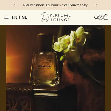
Nieuw binnen uit China: Voice From the Sky
4
EN
NL