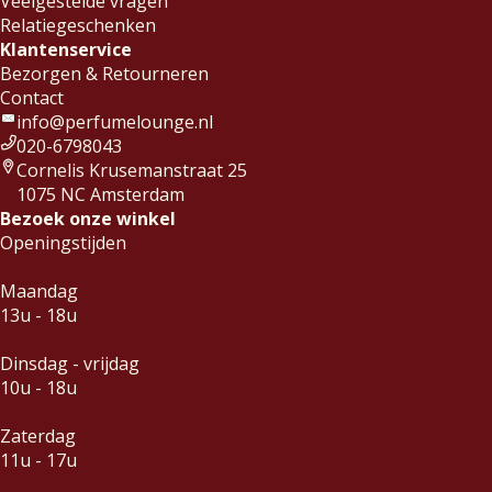
Veelgestelde vragen
Relatiegeschenken
Klantenservice
Bezorgen & Retourneren
Contact
info@perfumelounge.nl
020-6798043
Cornelis Krusemanstraat 25
1075 NC Amsterdam
Bezoek onze winkel
Openingstijden
Maandag
13u - 18u
Dinsdag - vrijdag
10u - 18u
Zaterdag
11u - 17u