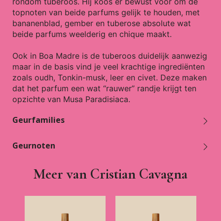
rondom tuberoos. Hij koos er bewust voor om de
topnoten van beide parfums gelijk te houden, met
bananenblad, gember en tuberose absolute wat
beide parfums weelderig en chique maakt.
Ook in Boa Madre is de tuberoos duidelijk aanwezig
maar in de basis vind je veel krachtige ingrediënten
zoals oudh, Tonkin-musk, leer en civet. Deze maken
dat het parfum een wat “rauwer” randje krijgt ten
opzichte van Musa Paradisiaca.
Geurfamilies
Geurnoten
Meer van Cristian Cavagna