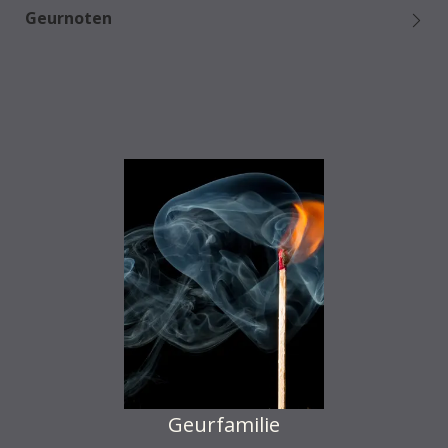
Geurnoten
Geurfamilie