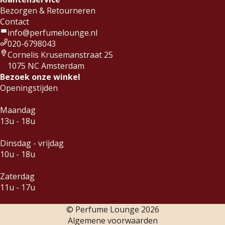
Bezorgen & Retourneren
Contact
info@perfumelounge.nl
020-6798043
Cornelis Krusemanstraat 25
1075 NC Amsterdam
Bezoek onze winkel
Openingstijden
Maandag
13u - 18u
Dinsdag - vrijdag
10u - 18u
Zaterdag
11u - 17u
© Perfume Lounge
2026
Algemene voorwaarden