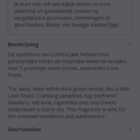
Je kunt ook zelf een kijkje nemen in onze
webshop en gemakkelijk zoeken op
vergelijkbare geurnoten, stemmingen of
geurfamilies. Bekijk ons huidige aanbod
hier
.
Beschrijving
De oprichters van CottonCake hebben hun
persoonlijke reizen als inspiratie weten te vertalen
naar 5 prachtige scent stories, waaronder Love
Shack.
“Far away, deep within dark green woods, lies a little
Love Shack. Crackling campfires, big boyfriend
sweaters, red wine, cigarettes and rosy cheeks
underneath a starry sky. This fragrance is wild, for
the untamed wanderers and adventurers.”
Geurfamilies