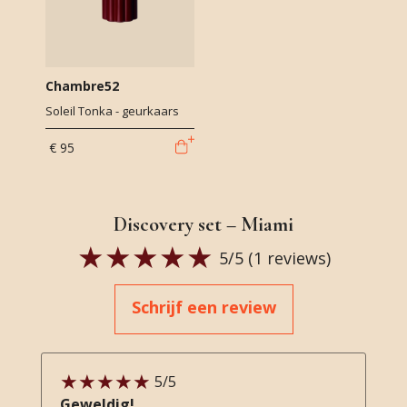
Chambre52
Soleil Tonka - geurkaars
€ 95
Discovery set – Miami
5
/5 (
1
reviews)
Schrijf een review
5
/5
Geweldig!