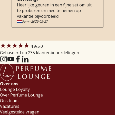
Heerlijke geuren in een fijne set om uit
te proberen en mee te nemen op
vakantie bijvoorbeeld!
Sam
-
2026-05-27
★★★★★
4.9
/5.0
Gebaseerd op 235 klantenbeoordelingen
Over ons
Lounge Loyalty
Over Perfume Lounge
Ons team
Vacatures
Veelgestelde vragen