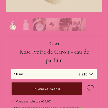
Caron
Rose Ivoire de Caron - eau de
parfum
€ 210
In winkelmand
Voeg sample toe (€ 7,00)