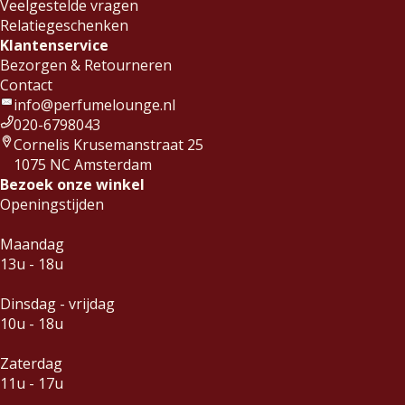
Veelgestelde vragen
Relatiegeschenken
Klantenservice
Bezorgen & Retourneren
Contact
info@perfumelounge.nl
020-6798043
Cornelis Krusemanstraat 25
1075 NC Amsterdam
Bezoek onze winkel
Openingstijden
Maandag
13u - 18u
Dinsdag - vrijdag
10u - 18u
Zaterdag
11u - 17u