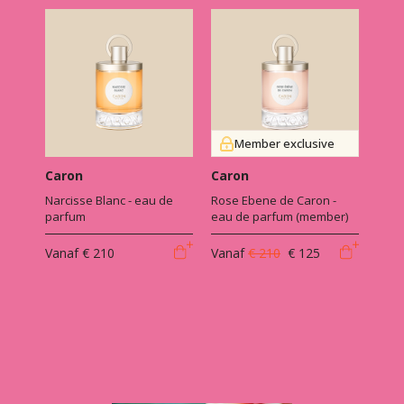
Member exclusive
Caron
Caron
Narcisse Blanc - eau de
Rose Ebene de Caron -
parfum
eau de parfum (member)
Vanaf
€ 210
Vanaf
€ 210
€ 125