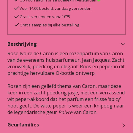
Op voorraad in onze boetiek in Amsterdam
Voor 14:00 besteld, vandaag verzonden
Gratis verzenden vanaf €75
Gratis samples bij elke bestelling
Beschrijving
Rose Ivoire de Caron is een rozenparfum van Caron
van de eveneens huisparfumeur, Jean Jacques. Zacht,
vrouwelijk, poederig en elegant. Roos en peper in dit
prachtige hervulbare O-bottle ontwerp.
Rozen zijn een geliefd thema van Caron, maar deze
keer in een zacht poederig jasje, met een verrassend
wit peper-akkoord dat het parfum een frisse ‘spicy’
noot geeft. De witte peper is weer een knipoog naar
de legendarische geur
Poivre
van Caron.
Geurfamilies