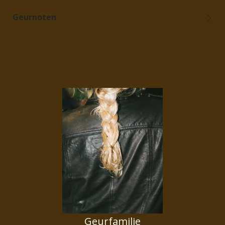
Geurnoten
Geurfamilie