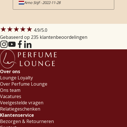
Arno Stijf
-
2022-11-28
★★★★★
4.9
/5.0
Gebaseerd op 235 klantenbeoordelingen
Over ons
Lounge Loyalty
Over Perfume Lounge
Ons team
Vacatures
Veelgestelde vragen
Relatiegeschenken
Klantenservice
Bezorgen & Retourneren