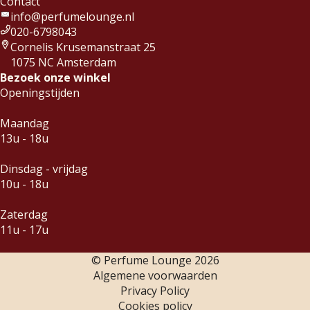
Contact
info@perfumelounge.nl
020-6798043
Cornelis Krusemanstraat 25
1075 NC Amsterdam
Bezoek onze winkel
Openingstijden
Maandag
13u - 18u
Dinsdag - vrijdag
10u - 18u
Zaterdag
11u - 17u
© Perfume Lounge
2026
Algemene voorwaarden
Privacy Policy
Cookies policy