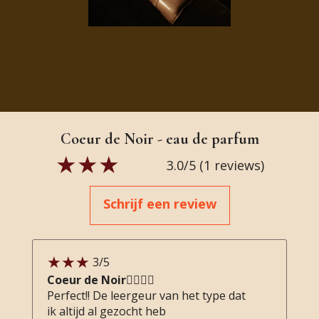
Coeur de Noir - eau de parfum
3.0
/5 (
1
reviews)
Schrijf een review
3
/5
Coeur de Noir👍🏻👍🏻
Perfect!! De leergeur van het type dat
ik altijd al gezocht heb