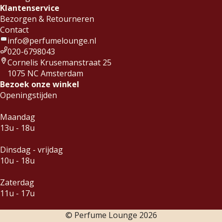
Klantenservice
Bezorgen & Retourneren
Contact
info@perfumelounge.nl
020-6798043
Cornelis Krusemanstraat 25
1075 NC Amsterdam
Bezoek onze winkel
Openingstijden
Maandag
13u - 18u
Dinsdag - vrijdag
10u - 18u
Zaterdag
11u - 17u
© Perfume Lounge
2026