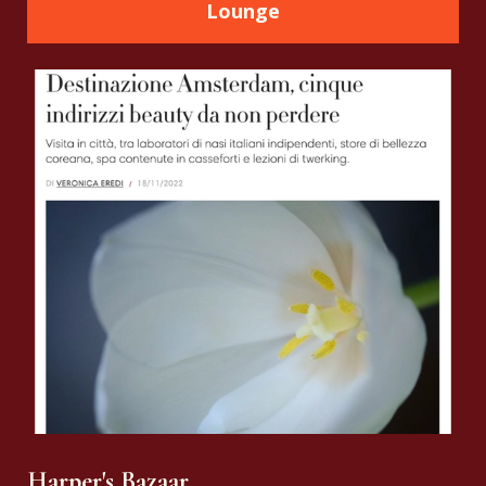
Lounge
Harper's Bazaar