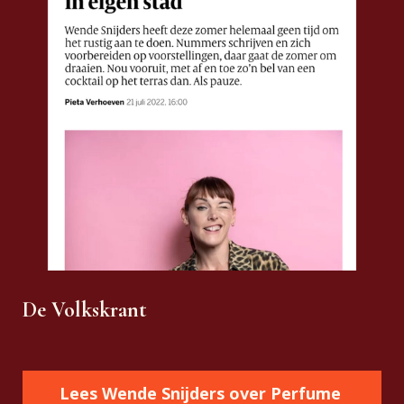
De Volkskrant
Lees Wende Snijders over Perfume 