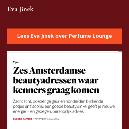
Eva Jinek
Lees Eva Jinek over Perfume Lounge