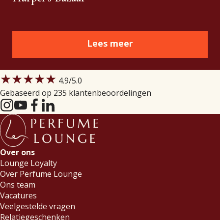
Lees meer
★★★★★
4.9
/5.0
Gebaseerd op 235 klantenbeoordelingen
Over ons
Lounge Loyalty
Over Perfume Lounge
Ons team
Vacatures
Veelgestelde vragen
Relatiegeschenken