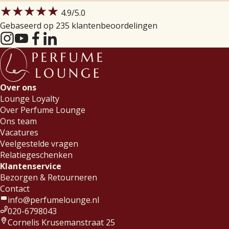
★★★★★
4.9
/5.0
Gebaseerd op 235 klantenbeoordelingen
Over ons
Lounge Loyalty
Over Perfume Lounge
Ons team
Vacatures
Veelgestelde vragen
Relatiegeschenken
Klantenservice
Bezorgen & Retourneren
Contact
info@perfumelounge.nl
020-6798043
Cornelis Krusemanstraat 25