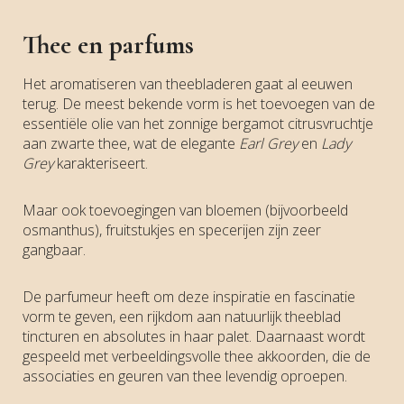
Thee en parfums
Het aromatiseren van theebladeren gaat al eeuwen
terug. De meest bekende vorm is het toevoegen van de
essentiële olie van het zonnige bergamot citrusvruchtje
aan zwarte thee, wat de elegante
Earl Grey
en
Lady
Grey
karakteriseert.
Maar ook toevoegingen van bloemen (bijvoorbeeld
osmanthus), fruitstukjes en specerijen zijn zeer
gangbaar.
De parfumeur heeft om deze inspiratie en fascinatie
vorm te geven, een rijkdom aan natuurlijk theeblad
tincturen en absolutes in haar palet. Daarnaast wordt
gespeeld met verbeeldingsvolle thee akkoorden, die de
associaties en geuren van thee levendig oproepen.