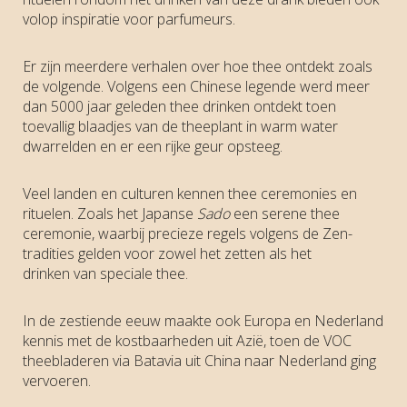
volop inspiratie voor parfumeurs.
Er zijn meerdere verhalen over hoe thee ontdekt zoals
de volgende. Volgens een Chinese legende werd meer
dan 5000 jaar geleden thee drinken ontdekt toen
toevallig blaadjes van de theeplant in warm water
dwarrelden en er een rijke geur opsteeg.
Veel landen en culturen kennen thee ceremonies en
rituelen. Zoals het Japanse
Sado
een serene thee
ceremonie, waarbij precieze regels volgens de Zen-
tradities gelden voor zowel het zetten als het
drinken van speciale thee.
In de zestiende eeuw maakte ook Europa en Nederland
kennis met de kostbaarheden uit Azië, toen de VOC
theebladeren via Batavia uit China naar Nederland ging
vervoeren.