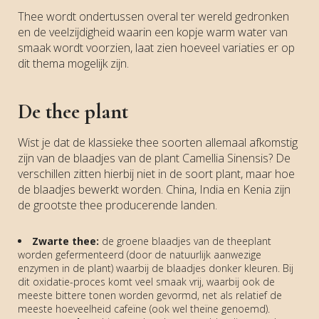
Thee wordt ondertussen overal ter wereld gedronken
en de veelzijdigheid waarin een kopje warm water van
smaak wordt voorzien, laat zien hoeveel variaties er op
dit thema mogelijk zijn.
De thee plant
Wist je dat de klassieke thee soorten allemaal afkomstig
zijn van de blaadjes van de plant Camellia Sinensis? De
verschillen zitten hierbij niet in de soort plant, maar hoe
de blaadjes bewerkt worden. China, India en Kenia zijn
de grootste thee producerende landen.
Zwarte thee:
de groene blaadjes van de theeplant
worden gefermenteerd (door de natuurlijk aanwezige
enzymen in de plant) waarbij de blaadjes donker kleuren. Bij
dit oxidatie-proces komt veel smaak vrij, waarbij ook de
meeste bittere tonen worden gevormd, net als relatief de
meeste hoeveelheid cafeïne (ook wel theïne genoemd).