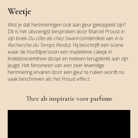
Weetje
Wist je dat herinneringen ook aan geur gekoppeld zijn?
Dit is het uitvoerigst besproken door Marcel Proust in
zijn boek
Du côte de chez Swann
(onderdeel van
A la
Recherche du Temps Perdu
). Hij beschrijft een scene
waar de hoofdpersoon een madeleine cakeje in
lindebloesemthee doopt en meteen terugdenkt aan zijn
jeugd. Het fenomeen van een zeer levendige
herinnering ervaren door een geur te ruiken wordt nu
vaak beschreven als
het Proust effect.
Thee als inspiratie voor parfums