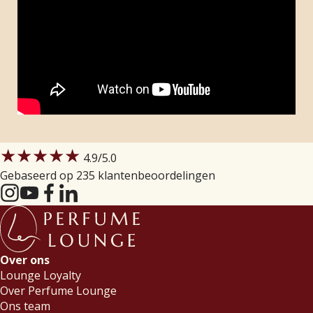
★★★★★
4.9
/5.0
Gebaseerd op 235 klantenbeoordelingen
Over ons
Lounge Loyalty
Over Perfume Lounge
Ons team