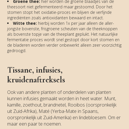
Groene thee:
hier worden de groene blaadjes van de
theesoort niet gefermenteerd maar gestoomd. Door het
stomen stopt het oxidatie-proces en blijven de verfijnde
ingrediënten zoals antioxidanten bewaard en intact.
Witte thee:
hierbij worden 1x per jaar alleen de aller-
jongste bovenste, frisgroene scheuten van de theeknoppen
als bovenste topje van de theeplant geplukt. Het natuurlijke
fermentatie proces wordt snel gestopt door kort stomen en
de bladeren worden verder onbewerkt alleen zeer voorzichtig
gedroogd.
Tissane, infusies,
kruidenaftreksels
Ook van andere planten of onderdelen van planten
kunnen infusies gemaakt worden in heet water. Munt,
kamille, zoethout, brandnetel, Rooibos (oorspronkelijk
uit Zuid-Afrika), Maté (Yerba-Mate in Spaans,
oorspronkelijk uit Zuid-Amerika) en lindebloesem. Om er
maar een paar te noemen.