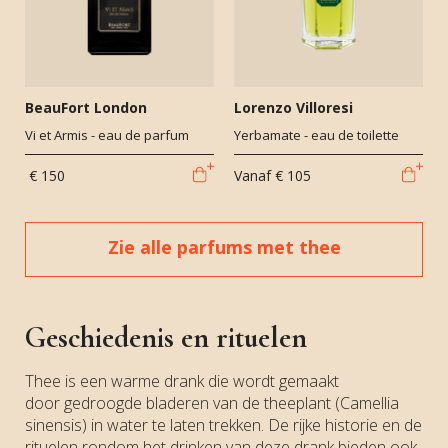
BeauFort London
Lorenzo Villoresi
Vi et Armis - eau de parfum
Yerbamate - eau de toilette
€ 150
Vanaf
€ 105
Zie alle parfums met thee
Geschiedenis en rituelen
Thee is een warme drank die wordt gemaakt
door gedroogde bladeren van de theeplant (Camellia
sinensis) in water te laten trekken. De rijke historie en de
rituelen rondom het drinken van deze drank bieden ook