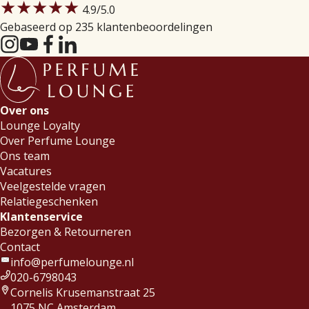
★★★★★
4.9
/5.0
Gebaseerd op 235 klantenbeoordelingen
Over ons
Lounge Loyalty
Over Perfume Lounge
Ons team
Vacatures
Veelgestelde vragen
Relatiegeschenken
Klantenservice
Bezorgen & Retourneren
Contact
info@perfumelounge.nl
020-6798043
Cornelis Krusemanstraat 25
1075 NC Amsterdam