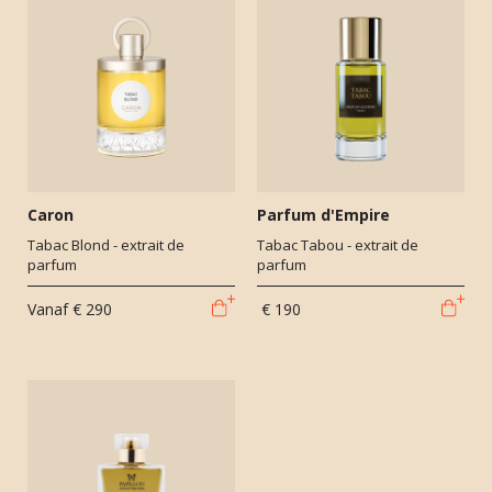
Caron
Parfum d'Empire
Tabac Blond - extrait de
Tabac Tabou - extrait de
parfum
parfum
Vanaf
€ 290
€ 190