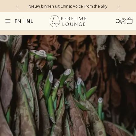
Nieuw binnen uit China: Voice From the Sky
4
EN
NL