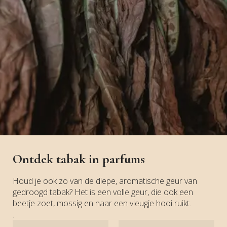
Ontdek tabak in parfums
Houd je ook zo van de diepe, aromatische geur van
gedroogd tabak? Het is een volle geur, die ook een
beetje zoet, mossig en naar een vleugje hooi ruikt.
.