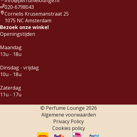
info@perfumelounge.nl
020-6798043
Cornelis Krusemanstraat 25
1075 NC Amsterdam
Bezoek onze winkel
Openingstijden
Maandag
13u - 18u
Dinsdag - vrijdag
10u - 18u
Zaterdag
11u - 17u
© Perfume Lounge
2026
Algemene voorwaarden
Privacy Policy
Cookies policy