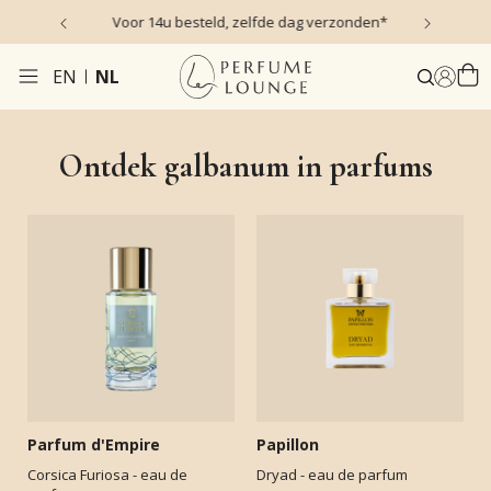
s)
Voor 14u besteld, zelfde dag verzonden*
EN
NL
Ontdek galbanum in parfums
Parfum d'Empire
Papillon
Corsica Furiosa - eau de
Dryad - eau de parfum