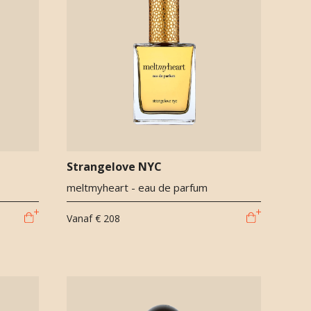
Strangelove NYC
meltmyheart - eau de parfum
Vanaf
€ 208