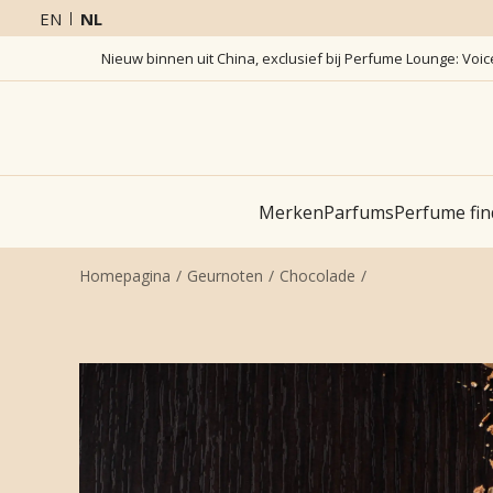
EN
NL
Nieuw binnen uit China, exclusief bij Perfume Lounge: Voi
Merken
Parfums
Perfume fin
Homepagina
Geurnoten
Chocolade