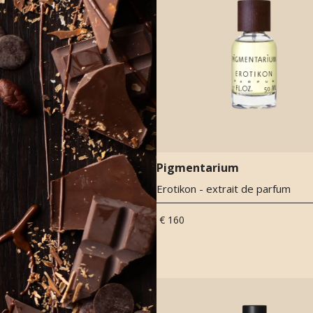
Pigmentarium
Erotikon - extrait de parfum
€ 160