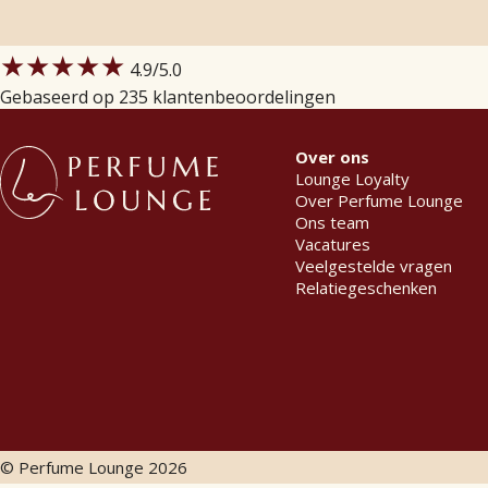
★★★★★
4.9
/5.0
Gebaseerd op 235 klantenbeoordelingen
Over ons
Lounge Loyalty
Over Perfume Lounge
Ons team
Vacatures
Veelgestelde vragen
Relatiegeschenken
© Perfume Lounge
2026