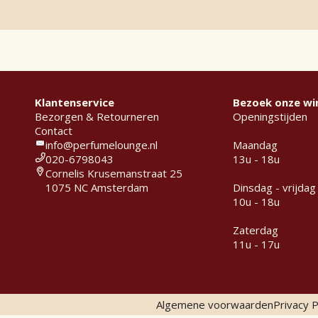
Klantenservice
Bezoek onze wi
Bezorgen & Retourneren
Openingstijden
Contact
info@perfumelounge.nl
Maandag
020-6798043
13u - 18u
Cornelis Krusemanstraat 25
1075 NC Amsterdam
Dinsdag - vrijdag
10u - 18u
Zaterdag
11u - 17u
Algemene voorwaarden
Privacy P