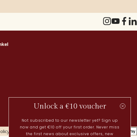
nkel
Unlock a €10 voucher
Not subscribed to our newsletter yet? Sign up
now and get €10 off your first order. Never miss
olicy
Cookies policy
the first news about exclusive offers, new