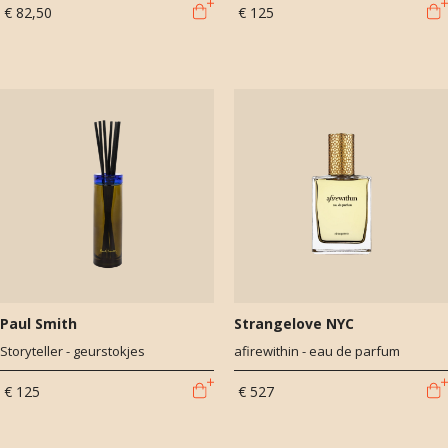
€ 82,50
€ 125
Paul Smith
Strangelove NYC
Storyteller - geurstokjes
afirewithin - eau de parfum
€ 125
€ 527