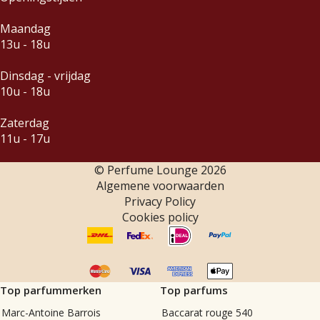
Maandag
13u - 18u
Dinsdag - vrijdag
10u - 18u
Zaterdag
11u - 17u
© Perfume Lounge
2026
Algemene voorwaarden
Privacy Policy
Cookies policy
Top parfummerken
Top parfums
Marc-Antoine Barrois
Baccarat rouge 540