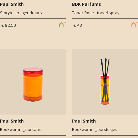
Paul Smith
BDK Parfums
Storyteller - geurkaars
Tabac Rose - travel spray
€ 82,50
€ 48
Paul Smith
Paul Smith
Bookworm - geurkaars
Bookworm - geurstokjes