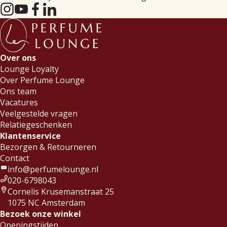
Over ons
Lounge Loyalty
Over Perfume Lounge
Ons team
Vacatures
Veelgestelde vragen
Relatiegeschenken
Klantenservice
Bezorgen & Retourneren
Contact
info@perfumelounge.nl
020-6798043
Cornelis Krusemanstraat 25
1075 NC Amsterdam
Bezoek onze winkel
Openingstijden