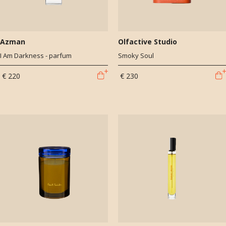
Azman
Olfactive Studio
I Am Darkness - parfum
Smoky Soul
€ 220
€ 230