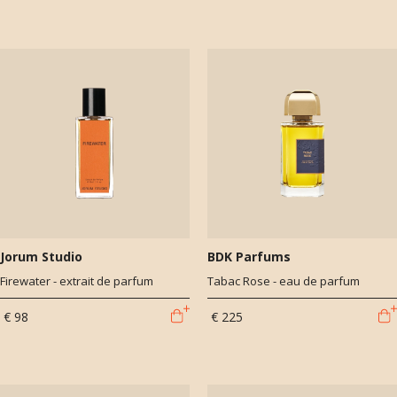
Jorum Studio
BDK Parfums
Firewater - extrait de parfum
Tabac Rose - eau de parfum
€ 98
€ 225