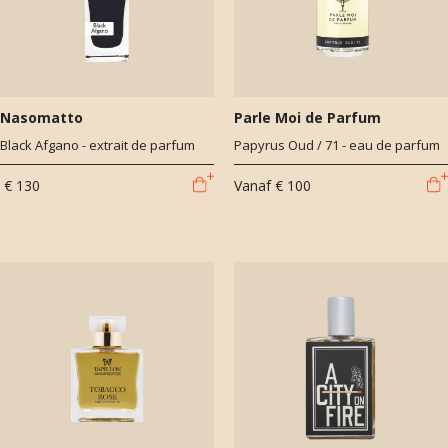
Nasomatto
Parle Moi de Parfum
Black Afgano - extrait de parfum
Papyrus Oud / 71 - eau de parfum
€ 130
Vanaf
€ 100