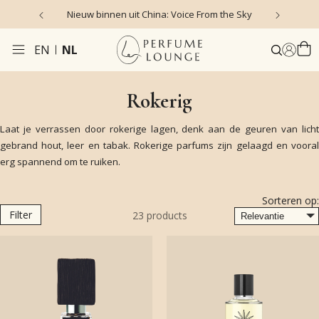
Nieuw binnen uit China: Voice From the Sky
4
EN
NL
Rokerig
Laat je verrassen door rokerige lagen, denk aan de geuren van licht
gebrand hout, leer en tabak. Rokerige parfums zijn gelaagd en vooral
erg spannend om te ruiken.
Sorteren op:
Filter
23
products