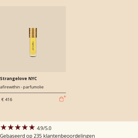
Strangelove NYC
afirewithin - parfumolie
€ 416
★★★★★
4.9
/5.0
Gebaseerd op 235 klantenbeoordelingen