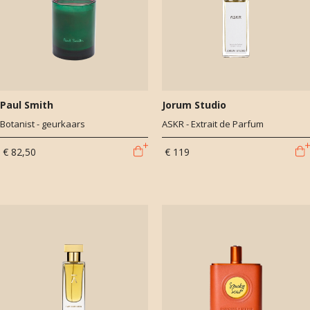
Paul Smith
Jorum Studio
Botanist - geurkaars
ASKR - Extrait de Parfum
€ 82,50
€ 119