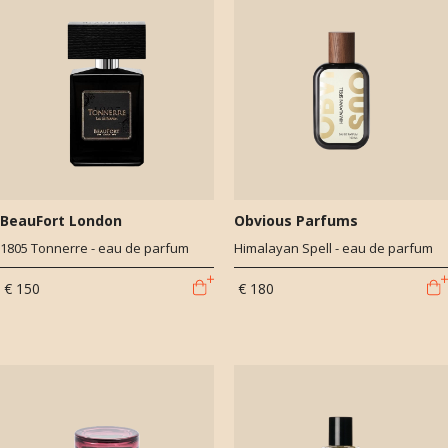
BeauFort London
Obvious Parfums
1805 Tonnerre - eau de parfum
Himalayan Spell - eau de parfum
€ 150
€ 180