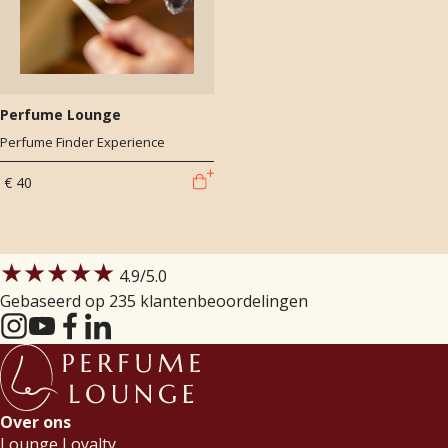
Perfume Lounge
Perfume Finder Experience
€ 40
★★★★★
4.9
/5.0
Gebaseerd op 235 klantenbeoordelingen
Over ons
Lounge Loyalty