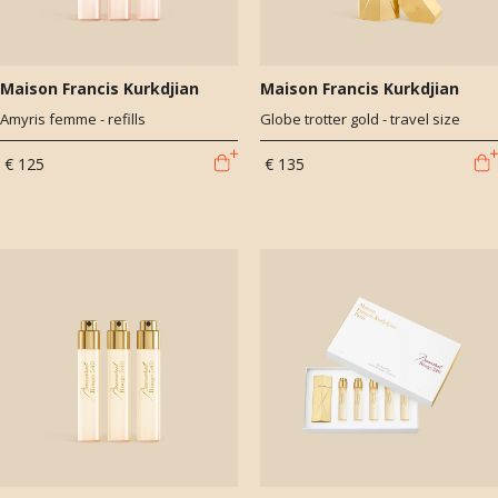
Maison Francis Kurkdjian
Maison Francis Kurkdjian
Amyris femme - refills
Globe trotter gold - travel size
€ 125
€ 135