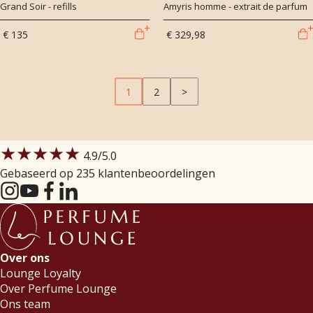
Grand Soir - refills
Amyris homme - extrait de parfum
€ 135
€ 329,98
1
2
>
★★★★★
4.9
/5.0
Gebaseerd op 235 klantenbeoordelingen
Over ons
Lounge Loyalty
Over Perfume Lounge
Ons team