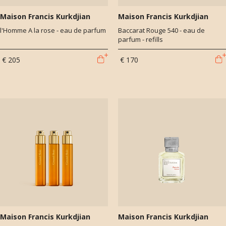
Maison Francis Kurkdjian
Maison Francis Kurkdjian
l'Homme A la rose - eau de parfum
Baccarat Rouge 540 - eau de
parfum - refills
€ 205
€ 170
Maison Francis Kurkdjian
Maison Francis Kurkdjian