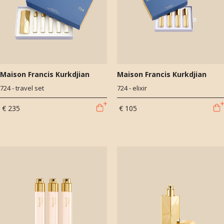
momenten, emoties en stemmingen. Perfume Lounge haalde dit
mooie merk in 2009 naar Nederland en is het eerste erkende
verkooppunt van Maison Francis Kurkdjian.
Maison Francis Kurkdjian
Maison Francis Kurkdjian
724 - travel set
724 - elixir
€ 235
€ 105