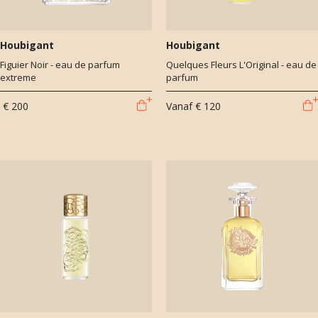
Houbigant
Houbigant
Figuier Noir - eau de parfum
Quelques Fleurs L'Original - eau de
extreme
parfum
€ 200
Vanaf
€ 120