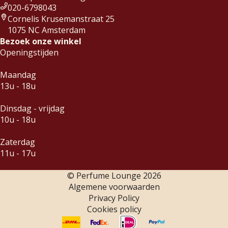
020-6798043
Cornelis Krusemanstraat 25
1075 NC Amsterdam
Bezoek onze winkel
Openingstijden
Maandag
13u - 18u
Dinsdag - vrijdag
10u - 18u
Zaterdag
11u - 17u
© Perfume Lounge
2026
Algemene voorwaarden
Privacy Policy
Cookies policy