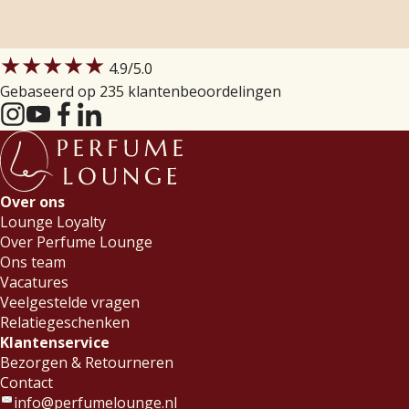
★★★★★
4.9
/5.0
Gebaseerd op 235 klantenbeoordelingen
Over ons
Lounge Loyalty
Over Perfume Lounge
Ons team
Vacatures
Veelgestelde vragen
Relatiegeschenken
Klantenservice
Bezorgen & Retourneren
Contact
info@perfumelounge.nl