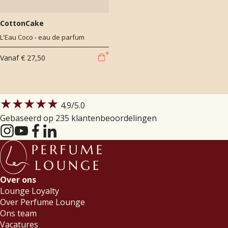
CottonCake
L'Eau Coco - eau de parfum
Vanaf
€ 27,50
★★★★★
4.9
/5.0
Gebaseerd op 235 klantenbeoordelingen
Over ons
Lounge Loyalty
Over Perfume Lounge
Ons team
Vacatures