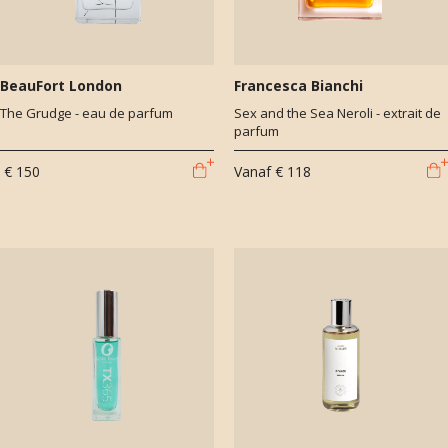
BeauFort London
Francesca Bianchi
The Grudge - eau de parfum
Sex and the Sea Neroli - extrait de
parfum
€ 150
Vanaf
€ 118