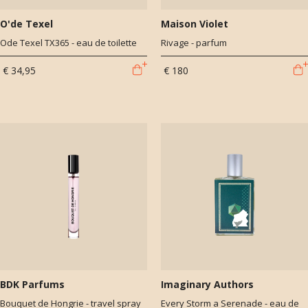
O'de Texel
Maison Violet
Ode Texel TX365 - eau de toilette
Rivage - parfum
€ 34,95
€ 180
BDK Parfums
Imaginary Authors
Bouquet de Hongrie - travel spray
Every Storm a Serenade - eau de