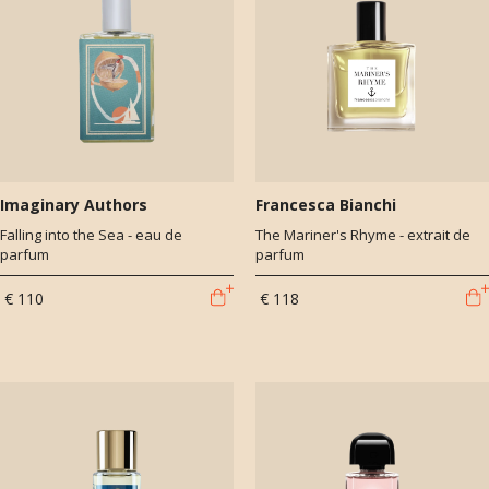
Imaginary Authors
Francesca Bianchi
Falling into the Sea - eau de
The Mariner's Rhyme - extrait de
parfum
parfum
€ 110
€ 118