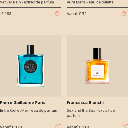
Vetiver Rain - extrait de parfum
Aura Maris - eau de toilette
€ 188
Vanaf
€ 52
Pierre Guillaume Paris
Francesca Bianchi
Entre Ciel et Mer - eau de parfum
Sex and the Sea - extrait de
parfum
Vanaf
€ 120
Vanaf
€ 118