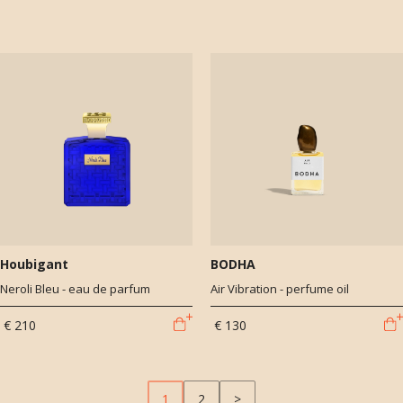
Houbigant
BODHA
Neroli Bleu - eau de parfum
Air Vibration - perfume oil
€ 210
€ 130
1
2
>