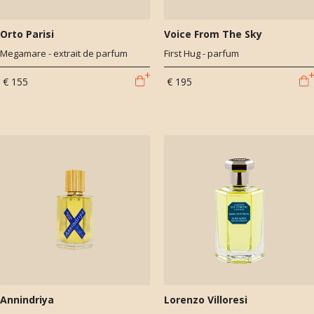
Orto Parisi
Voice From The Sky
Megamare - extrait de parfum
First Hug - parfum
€ 155
€ 195
Annindriya
Lorenzo Villoresi