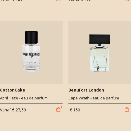
CottonCake
BeauFort London
April Haze - eau de parfum
Cape Wrath - eau de parfum
Vanaf
€ 27,50
€ 150