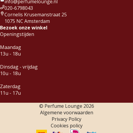
info@perfumelounge.nl
020-6798043
Cornelis Krusemanstraat 25
1075 NC Amsterdam
Bezoek onze winkel
Openingstijden
Maandag
13u - 18u
Dinsdag - vrijdag
10u - 18u
Zaterdag
11u - 17u
© Perfume Lounge
2026
Algemene voorwaarden
Privacy Policy
Cookies policy